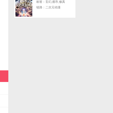
标签：玄幻,都市,修真
链路：二次元动漫