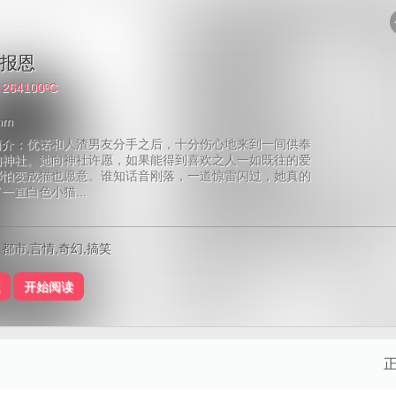
报恩
：
264100ºC
nm
简介：
优诺和人渣男友分手之后，十分伤心地来到一间供奉
的神社。她向神社许愿，如果能得到喜欢之人一如既往的爱
哪怕变成猫也愿意。谁知话音刚落，一道惊雷闪过，她真的
一直白色小猫...
都市,言情,奇幻,搞笑
开始阅读