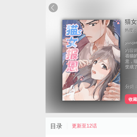
猫女
热度
paoje
内容
着猫
意，
变成了
分类：
收藏
目录
更新至12话