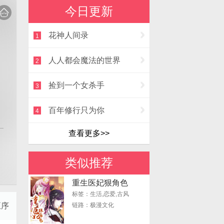
今日更新
花神人间录
1
人人都会魔法的世界
2
捡到一个女杀手
3
百年修行只为你
4
查看更多>>
类似推荐
重生医妃狠角色
标签：生活,恋爱,古风
正序
链路：极漫文化