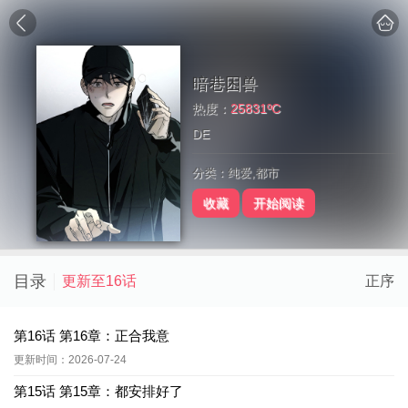
暗巷困兽
热度：
25831ºC
DE
分类：纯爱,都市
收藏
开始阅读
目录
更新至16话
正序
第16话 第16章：正合我意
更新时间：2026-07-24
第15话 第15章：都安排好了