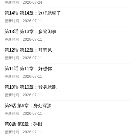
更新时间：2026-07-24
第14话 第14章：这样就够了
更新时间：2026-07-11
第13话 第13章：多管闲事
更新时间：2026-07-11
第12话 第12章：耳旁风
更新时间：2026-07-11
第11话 第11章：好想你
更新时间：2026-07-11
第10话 第10章：转身就跑
更新时间：2026-07-11
第9话 第9章：身处深渊
更新时间：2026-07-11
第8话 第8章：碍眼
更新时间：2026-07-11