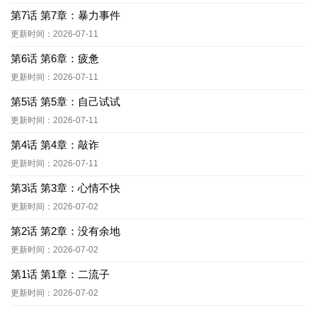
第7话 第7章：暴力事件
更新时间：2026-07-11
第6话 第6章：疲惫
更新时间：2026-07-11
第5话 第5章：自己试试
更新时间：2026-07-11
第4话 第4章：敲诈
更新时间：2026-07-11
第3话 第3章：心情不快
更新时间：2026-07-02
第2话 第2章：没有余地
更新时间：2026-07-02
第1话 第1章：二流子
更新时间：2026-07-02