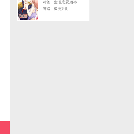
标签：生活,恋爱,都市
链路：极漫文化