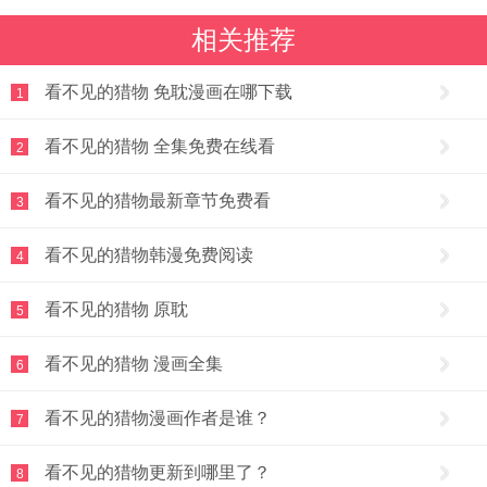
相关推荐
看不见的猎物 免耽漫画在哪下载
1
看不见的猎物 全集免费在线看
2
看不见的猎物最新章节免费看
3
看不见的猎物韩漫免费阅读
4
看不见的猎物 原耽
5
看不见的猎物 漫画全集
6
看不见的猎物漫画作者是谁？
7
看不见的猎物更新到哪里了？
8