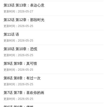
第13话 第13章：表达心意
更新时间：2026-05-27
第12话 第12章：那段时光
更新时间：2026-05-25
第11话 语
更新时间：2026-05-25
第10话 第10章：恐慌
更新时间：2026-05-25
第9话 第9章：真可惜
更新时间：2026-05-25
第8话 第8章：有过一次
更新时间：2026-05-25
第7话 第7章：喜欢你的画
更新时间：2026-05-25