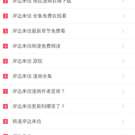
岸边来信 免耽漫画在哪下载
1
岸边来信 全集免费在线看
2
岸边来信最新章节免费看
3
岸边来信韩漫免费阅读
4
岸边来信 原耽
5
岸边来信 漫画全集
6
岸边来信漫画作者是谁？
7
岸边来信更新到哪里了？
8
韩漫岸边来信
9