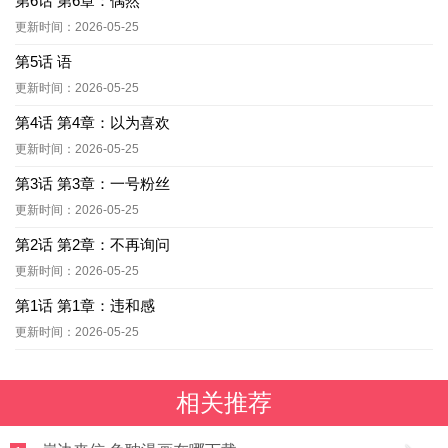
第6话 第6章：偶然
更新时间：2026-05-25
第5话 语
更新时间：2026-05-25
第4话 第4章：以为喜欢
更新时间：2026-05-25
第3话 第3章：一号粉丝
更新时间：2026-05-25
第2话 第2章：不再询问
更新时间：2026-05-25
第1话 第1章：违和感
更新时间：2026-05-25
相关推荐