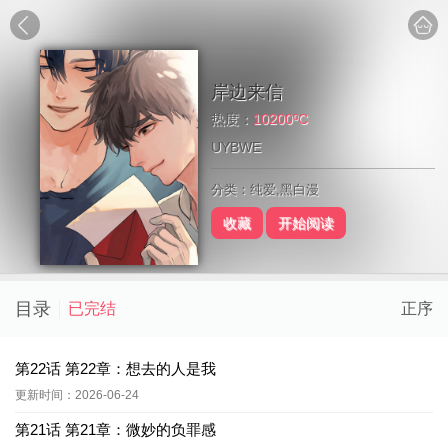
岸边来信
热度：
10200ºC
UYBWE
分类：纯爱,黑白漫
收藏
开始阅读
目录
已完结
正序
第22话 第22章：想去的人是我
更新时间：2026-06-24
第21话 第21章：微妙的负罪感