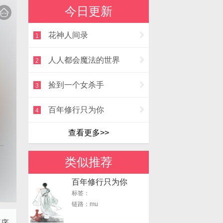
今日更新
花神人间录
1
人人都会魔法的世界
2
捡到一个女杀手
3
百年修行只为你
4
查看更多>>
类似推荐
百年修行只为你
标签：
链路：mu
正序