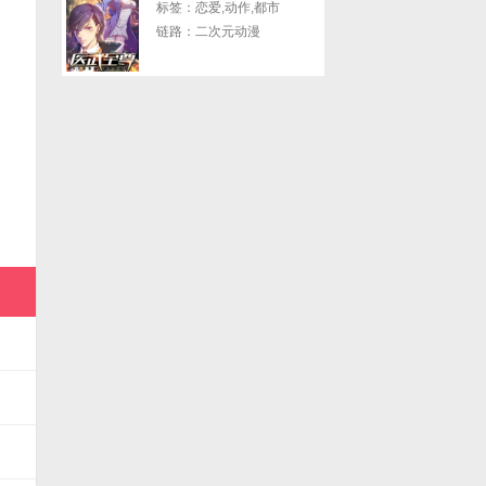
标签：恋爱,动作,都市
链路：二次元动漫