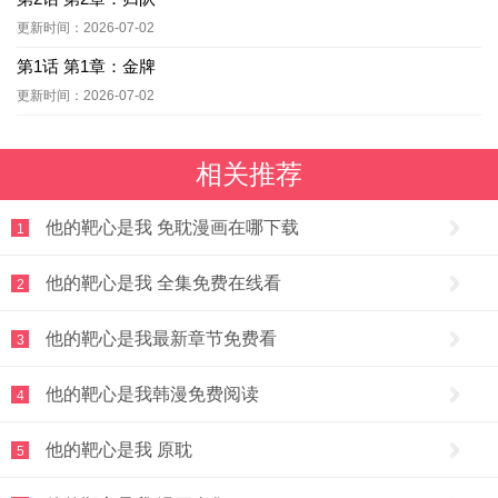
更新时间：2026-07-02
第1话 第1章：金牌
更新时间：2026-07-02
相关推荐
他的靶心是我 免耽漫画在哪下载
1
他的靶心是我 全集免费在线看
2
他的靶心是我最新章节免费看
3
他的靶心是我韩漫免费阅读
4
他的靶心是我 原耽
5