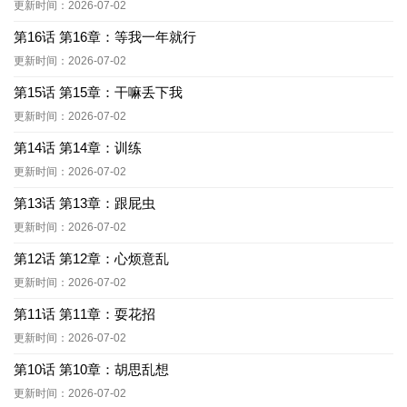
更新时间：2026-07-02
第16话 第16章：等我一年就行
更新时间：2026-07-02
第15话 第15章：干嘛丢下我
更新时间：2026-07-02
第14话 第14章：训练
更新时间：2026-07-02
第13话 第13章：跟屁虫
更新时间：2026-07-02
第12话 第12章：心烦意乱
更新时间：2026-07-02
第11话 第11章：耍花招
更新时间：2026-07-02
第10话 第10章：胡思乱想
更新时间：2026-07-02