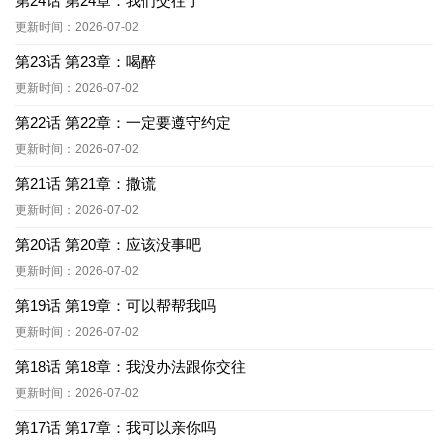
第24话 第24章：我们交往了
更新时间：2026-07-02
第23话 第23章：喝醉
更新时间：2026-07-02
第22话 第22章：一定要遵守约定
更新时间：2026-07-02
第21话 第21章：撒谎
更新时间：2026-07-02
第20话 第20章：应该没事吧
更新时间：2026-07-02
第19话 第19章：可以帮帮我吗
更新时间：2026-07-02
第18话 第18章：我没办法跟你交往
更新时间：2026-07-02
第17话 第17章：我可以亲你吗