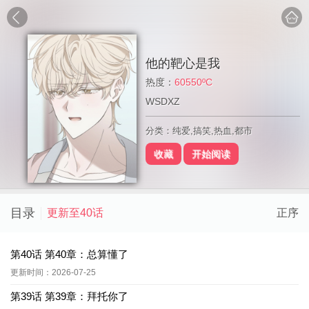
他的靶心是我
热度：
60550ºC
WSDXZ
分类：纯爱,搞笑,热血,都市
收藏
开始阅读
目录
更新至40话
正序
第40话 第40章：总算懂了
更新时间：2026-07-25
第39话 第39章：拜托你了