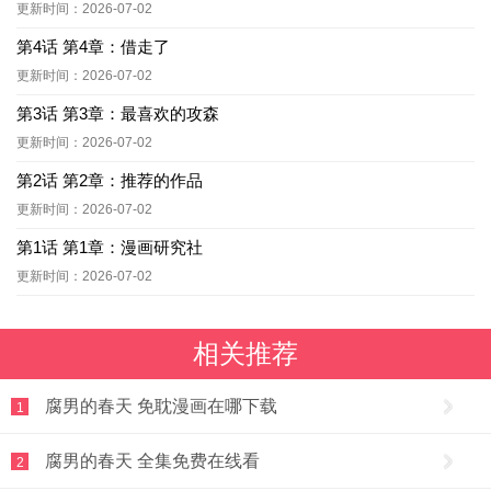
更新时间：2026-07-02
第4话 第4章：借走了
更新时间：2026-07-02
第3话 第3章：最喜欢的攻森
更新时间：2026-07-02
第2话 第2章：推荐的作品
更新时间：2026-07-02
第1话 第1章：漫画研究社
更新时间：2026-07-02
相关推荐
腐男的春天 免耽漫画在哪下载
1
腐男的春天 全集免费在线看
2