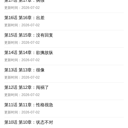
第17话 第17章：病假
更新时间：2026-07-02
第16话 第16章：出差
更新时间：2026-07-02
第15话 第15章：没有回复
更新时间：2026-07-02
第14话 第14章：欲擒故纵
更新时间：2026-07-02
第13话 第13章：很像
更新时间：2026-07-02
第12话 第12章：闯祸了
更新时间：2026-07-02
第11话 第11章：性格很急
更新时间：2026-07-02
第10话 第10章：状态不对