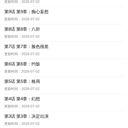
更新时间：2026-07-02
第9话 第9章：痴心妄想
更新时间：2026-07-02
第8话 第8章：八卦
更新时间：2026-07-02
第7话 第7章：脸色很差
更新时间：2026-07-02
第6话 第6章：约饭
更新时间：2026-07-02
第5话 第5章：格局
更新时间：2026-07-02
第4话 第4章：幻想
更新时间：2026-07-02
第3话 第3章：决定出演
更新时间：2026-07-02