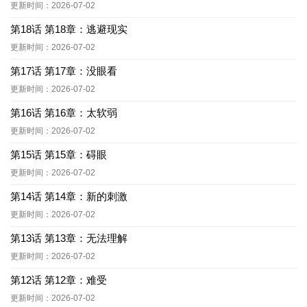
更新时间：2026-07-02
第18话 第18章：逃避现实
更新时间：2026-07-02
第17话 第17章：没眼看
更新时间：2026-07-02
第16话 第16章：太软弱
更新时间：2026-07-02
第15话 第15章：碍眼
更新时间：2026-07-02
第14话 第14章：新的刺激
更新时间：2026-07-02
第13话 第13章：无法理解
更新时间：2026-07-02
第12话 第12章：难受
更新时间：2026-07-02