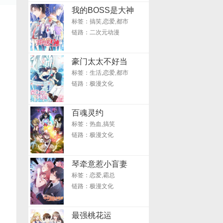
我的BOSS是大神
标签：搞笑,恋爱,都市
链路：二次元动漫
豪门太太不好当
标签：生活,恋爱,都市
链路：极漫文化
百魂灵约
标签：热血,搞笑
链路：极漫文化
琴牵意惹小盲妻
标签：恋爱,霸总
链路：极漫文化
最强桃花运