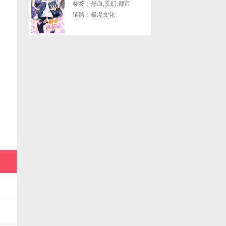
标签：热血,玄幻,都市
链路：极漫文化