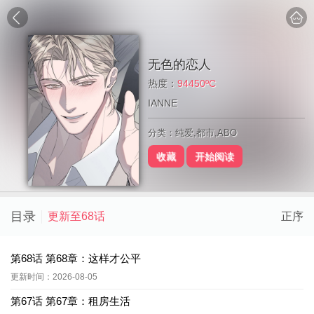
无色的恋人
热度：
94450ºC
IANNE
分类：纯爱,都市,ABO
收藏
开始阅读
目录
更新至68话
正序
第68话 第68章：这样才公平
更新时间：2026-08-05
第67话 第67章：租房生活