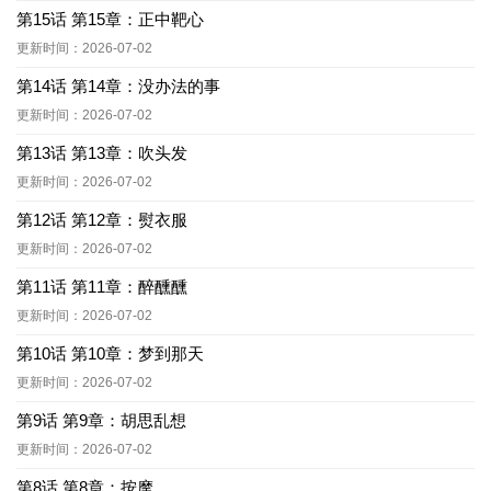
第15话 第15章：正中靶心
更新时间：2026-07-02
第14话 第14章：没办法的事
更新时间：2026-07-02
第13话 第13章：吹头发
更新时间：2026-07-02
第12话 第12章：熨衣服
更新时间：2026-07-02
第11话 第11章：醉醺醺
更新时间：2026-07-02
第10话 第10章：梦到那天
更新时间：2026-07-02
第9话 第9章：胡思乱想
更新时间：2026-07-02
第8话 第8章：按摩