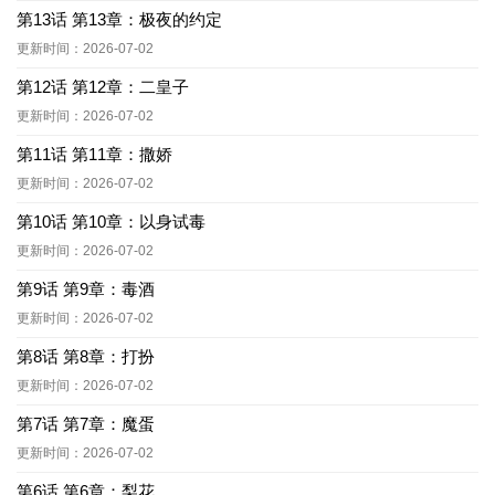
第13话 第13章：极夜的约定
更新时间：2026-07-02
第12话 第12章：二皇子
更新时间：2026-07-02
第11话 第11章：撒娇
更新时间：2026-07-02
第10话 第10章：以身试毒
更新时间：2026-07-02
第9话 第9章：毒酒
更新时间：2026-07-02
第8话 第8章：打扮
更新时间：2026-07-02
第7话 第7章：魔蛋
更新时间：2026-07-02
第6话 第6章：梨花