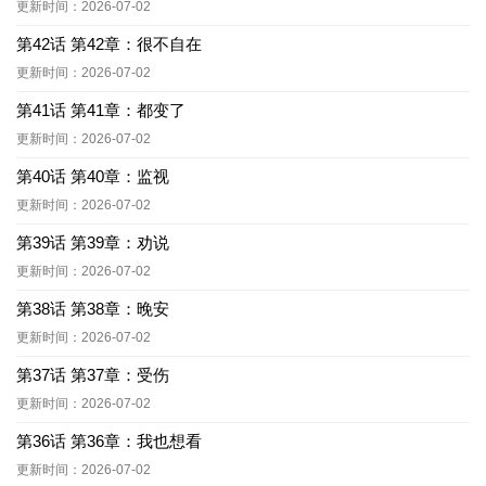
更新时间：2026-07-02
第42话 第42章：很不自在
更新时间：2026-07-02
第41话 第41章：都变了
更新时间：2026-07-02
第40话 第40章：监视
更新时间：2026-07-02
第39话 第39章：劝说
更新时间：2026-07-02
第38话 第38章：晚安
更新时间：2026-07-02
第37话 第37章：受伤
更新时间：2026-07-02
第36话 第36章：我也想看
更新时间：2026-07-02