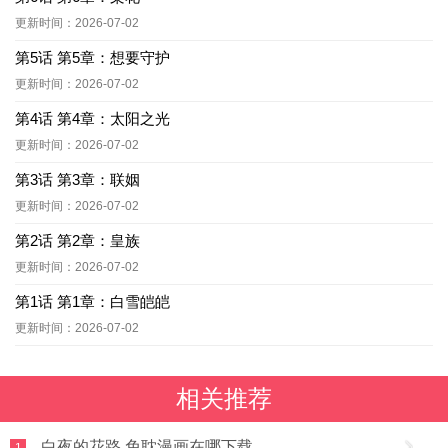
更新时间：2026-07-02
第5话 第5章：想要守护
更新时间：2026-07-02
第4话 第4章：太阳之光
更新时间：2026-07-02
第3话 第3章：联姻
更新时间：2026-07-02
第2话 第2章：皇族
更新时间：2026-07-02
第1话 第1章：白雪皑皑
更新时间：2026-07-02
相关推荐
白夜的花路 免耽漫画在哪下载
1