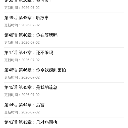
第50话 第50章：我习惯了
更新时间：2026-07-02
第49话 第49章：听故事
更新时间：2026-07-02
第48话 第48章：你在等我吗
更新时间：2026-07-02
第47话 第47章：还不够吗
更新时间：2026-07-02
第46话 第46章：你令我感到害怕
更新时间：2026-07-02
第45话 第45章：是我的疏忽
更新时间：2026-07-02
第44话 第44章：后宫
更新时间：2026-07-02
第43话 第43章：只对您固执