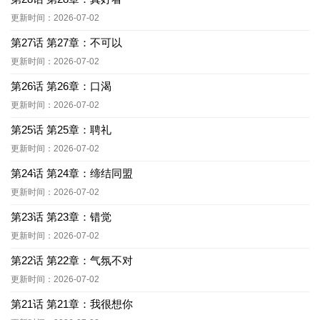
更新时间：2026-07-02
第27话 第27章：不可以
更新时间：2026-07-02
第26话 第26章：口渴
更新时间：2026-07-02
第25话 第25章：聘礼
更新时间：2026-07-02
第24话 第24章：缔结同盟
更新时间：2026-07-02
第23话 第23章：错觉
更新时间：2026-07-02
第22话 第22章：气氛不对
更新时间：2026-07-02
第21话 第21章：我很想你