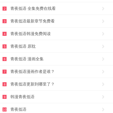
青夜低语 全集免费在线看
2
青夜低语最新章节免费看
3
青夜低语韩漫免费阅读
4
青夜低语 原耽
5
青夜低语 漫画全集
6
青夜低语漫画作者是谁？
7
青夜低语更新到哪里了？
8
韩漫青夜低语
9
青夜低语
10