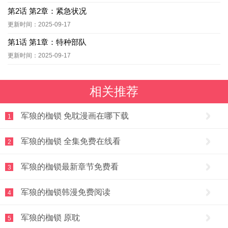
第2话 第2章：紧急状况
更新时间：2025-09-17
第1话 第1章：特种部队
更新时间：2025-09-17
相关推荐
军狼的枷锁 免耽漫画在哪下载
1
军狼的枷锁 全集免费在线看
2
军狼的枷锁最新章节免费看
3
军狼的枷锁韩漫免费阅读
4
军狼的枷锁 原耽
5