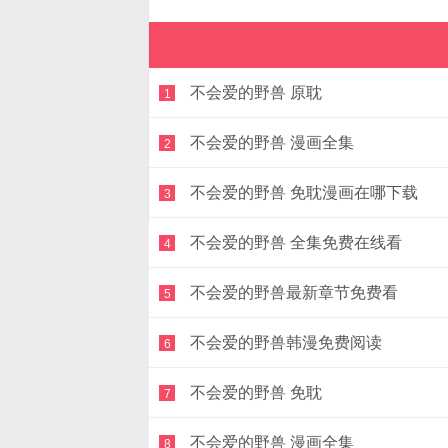
不会爱的野兽 原耽
1
不会爱的野兽 漫画全集
2
不会爱的野兽 免耽漫画在哪下载
3
不会爱的野兽 全集免费在线看
4
不会爱的野兽最新章节免费看
5
不会爱的野兽韩漫免费阅读
6
不会爱的野兽 免耽
7
不会爱的野兽 漫画全集
8