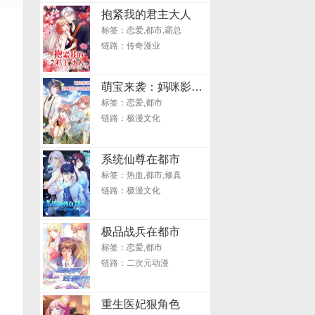
抱紧我的君主大人
标签：恋爱,都市,霸总
链路：传奇漫业
萌宝来袭：妈咪影后天价妻
标签：恋爱,都市
链路：极漫文化
系统仙尊在都市
标签：热血,都市,修真
链路：极漫文化
极品战兵在都市
标签：恋爱,都市
链路：二次元动漫
重生医妃狠角色