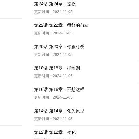
第24话 第24章：提议
更新时间：2024-11-05
第22话 第22章：很好的前辈
更新时间：2024-11-05
第20话 第20章：你很可爱
更新时间：2024-11-05
第18话 第18章：抑制剂
更新时间：2024-11-05
第16话 第16章：不想这样
更新时间：2024-11-05
第14话 第14章：化为原型
更新时间：2024-11-05
第12话 第12章：变化