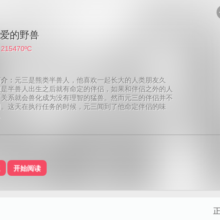
爱的野兽
：
215470ºC
简介：
元三是熊类半兽人，他喜欢一起长大的人类朋友久
但是半兽人出生之后就有命定的伴侣，如果和伴侣之外的人
了关系就会兽化成为没有理智的猛兽。然而元三的伴侣并不
司。这天在执行任务的时候，元三闻到了他命定伴侣的味
…
：
开始阅读