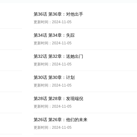
第36话 第36章：对他出手
更新时间：2024-11-05
第34话 第34章：失踪
更新时间：2024-11-05
第32话 第32章：送她出门
更新时间：2024-11-05
第30话 第30章：计划
更新时间：2024-11-05
第28话 第28章：发现端倪
更新时间：2024-11-05
第26话 第26章：他们的未来
更新时间：2024-11-05