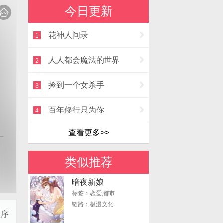
今日更新
花神人间录
1
人人都会魔法的世界
2
捡到一个女杀手
3
百年修行只为你
4
查看更多>>
类似推荐
暗夜新娘
标签：恋爱,都市
链路：极漫文化
正序