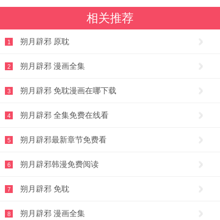
相关推荐
朔月辟邪 原耽
1
朔月辟邪 漫画全集
2
朔月辟邪 免耽漫画在哪下载
3
朔月辟邪 全集免费在线看
4
朔月辟邪最新章节免费看
5
朔月辟邪韩漫免费阅读
6
朔月辟邪 免耽
7
朔月辟邪 漫画全集
8