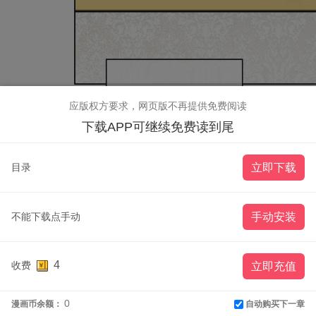
应版权方要求，网页版不再提供免费阅读
下载APP可继续免费读到尾
目录
立即下载
不能下载点手动
手动安装
4
收费
立即充值
0
自动购买下一章
漫画币余额：