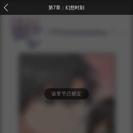
第7章：幻想时刻
该章节已锁定