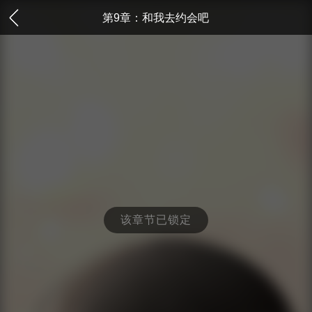
第9章：和我去约会吧
该章节已锁定